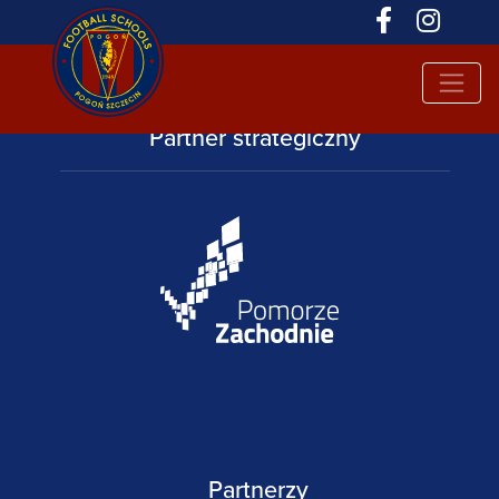
Partner strategiczny
Partnerzy