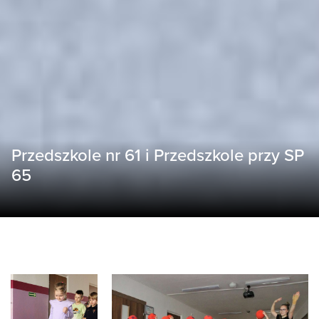
Przedszkole nr 61 i Przedszkole przy SP
65