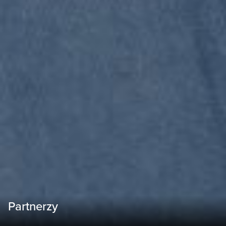
Partnerzy