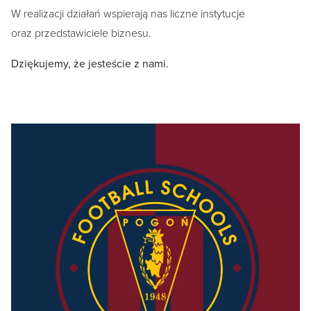
W realizacji działań wspierają nas liczne instytucje
oraz przedstawiciele biznesu.
Dziękujemy, że jesteście z nami.