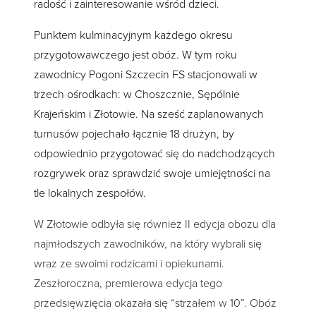
radość i zainteresowanie wśród dzieci.
Punktem kulminacyjnym każdego okresu
przygotowawczego jest obóz. W tym roku
zawodnicy Pogoni Szczecin FS stacjonowali w
trzech ośrodkach: w Choszcznie, Sępólnie
Krajeńskim i Złotowie. Na sześć zaplanowanych
turnusów pojechało łącznie 18 drużyn, by
odpowiednio przygotować się do nadchodzących
rozgrywek oraz sprawdzić swoje umiejętności na
tle lokalnych zespołów.
W Złotowie odbyła się również II edycja obozu dla
najmłodszych zawodników, na który wybrali się
wraz ze swoimi rodzicami i opiekunami.
Zeszłoroczna, premierowa edycja tego
przedsięwzięcia okazała się “strzałem w 10”. Obóz