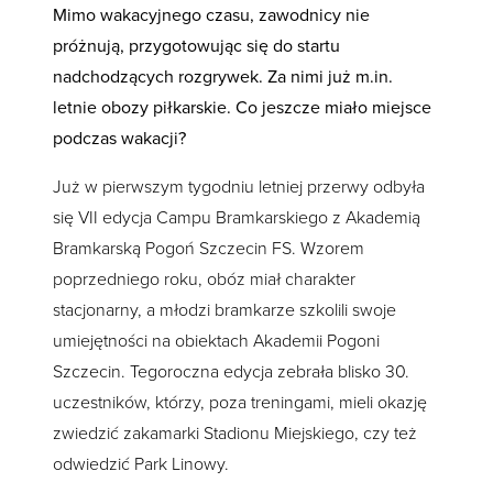
Mimo wakacyjnego czasu, zawodnicy nie
próżnują, przygotowując się do startu
nadchodzących rozgrywek. Za nimi już m.in.
letnie obozy piłkarskie. Co jeszcze miało miejsce
podczas wakacji?
Już w pierwszym tygodniu letniej przerwy odbyła
się VII edycja Campu Bramkarskiego z Akademią
Bramkarską Pogoń Szczecin FS. Wzorem
poprzedniego roku, obóz miał charakter
stacjonarny, a młodzi bramkarze szkolili swoje
umiejętności na obiektach Akademii Pogoni
Szczecin. Tegoroczna edycja zebrała blisko 30.
uczestników, którzy, poza treningami, mieli okazję
zwiedzić zakamarki Stadionu Miejskiego, czy też
odwiedzić Park Linowy.