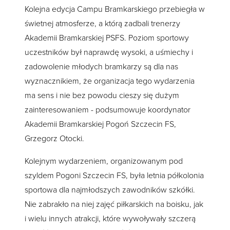
Kolejna edycja Campu Bramkarskiego przebiegła w
świetnej atmosferze, a którą zadbali trenerzy
Akademii Bramkarskiej PSFS. Poziom sportowy
uczestników był naprawdę wysoki, a uśmiechy i
zadowolenie młodych bramkarzy są dla nas
wyznacznikiem, że organizacja tego wydarzenia
ma sens i nie bez powodu cieszy się dużym
zainteresowaniem - podsumowuje koordynator
Akademii Bramkarskiej Pogoń Szczecin FS,
Grzegorz Otocki.
Kolejnym wydarzeniem, organizowanym pod
szyldem Pogoni Szczecin FS, była letnia półkolonia
sportowa dla najmłodszych zawodników szkółki.
Nie zabrakło na niej zajęć piłkarskich na boisku, jak
i wielu innych atrakcji, które wywoływały szczerą