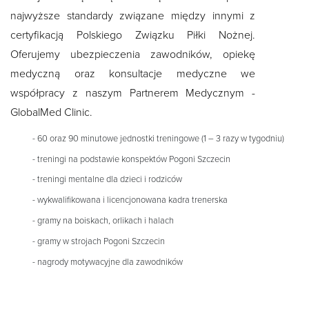
najwyższe standardy związane między innymi z
certyfikacją Polskiego Związku Piłki Nożnej.
Oferujemy ubezpieczenia zawodników, opiekę
medyczną oraz konsultacje medyczne we
współpracy z naszym Partnerem Medycznym -
GlobalMed Clinic
.
- 60 oraz 90 minutowe jednostki treningowe (1 – 3 razy w tygodniu)
- treningi na podstawie konspektów Pogoni Szczecin
- treningi mentalne dla dzieci i rodziców
- wykwalifikowana i licencjonowana kadra trenerska
- gramy na boiskach, orlikach i halach
- gramy w strojach Pogoni Szczecin
- nagrody motywacyjne dla zawodników