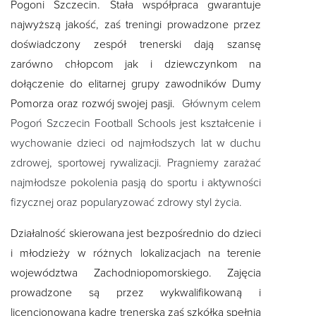
Pogoni Szczecin. Stała współpraca gwarantuje
najwyższą jakość, zaś treningi prowadzone przez
doświadczony zespół trenerski dają szansę
zarówno chłopcom jak i dziewczynkom na
dołączenie do elitarnej grupy zawodników Dumy
Pomorza oraz rozwój swojej pasji.
Głównym celem
Pogoń Szczecin Football Schools jest kształcenie i
wychowanie dzieci od najmłodszych lat w duchu
zdrowej, sportowej rywalizacji. Pragniemy zarażać
najmłodsze pokolenia pasją do sportu i aktywności
fizycznej oraz popularyzować zdrowy styl życia.
Działalność skierowana jest bezpośrednio do dzieci
i młodzieży w różnych lokalizacjach na terenie
województwa Zachodniopomorskiego. Zajęcia
prowadzone są przez wykwalifikowaną i
licencjonowaną kadrę trenerską zaś szkółka spełnia