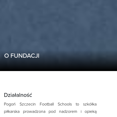
O FUNDACJI
Działalność
Pogoń Szczecin Football Schools to szkółka
piłkarska prowadzona pod nadzorem i opieką