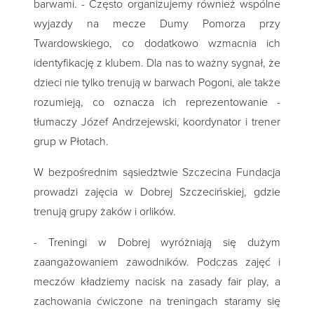
barwami. - Często organizujemy również wspólne
wyjazdy na mecze Dumy Pomorza przy
Twardowskiego, co dodatkowo wzmacnia ich
identyfikację z klubem. Dla nas to ważny sygnał, że
dzieci nie tylko trenują w barwach Pogoni, ale także
rozumieją, co oznacza ich reprezentowanie -
tłumaczy Józef Andrzejewski, koordynator i trener
grup w Płotach.
W bezpośrednim sąsiedztwie Szczecina Fundacja
prowadzi zajęcia w Dobrej Szczecińskiej, gdzie
trenują grupy żaków i orlików.
- Treningi w Dobrej wyróżniają się dużym
zaangażowaniem zawodników. Podczas zajęć i
meczów kładziemy nacisk na zasady fair play, a
zachowania ćwiczone na treningach staramy się