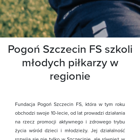
Pogoń Szczecin FS szkoli
młodych piłkarzy w
regionie
Fundacja Pogoń Szczecin FS, która w tym roku
obchodzi swoje 10-lecie, od lat prowadzi działania
na rzecz promocji aktywnego i zdrowego trybu
życia wśród dzieci i młodzieży. Jej działalność
rozwija się nie tylko w Szczecinie, ale również w