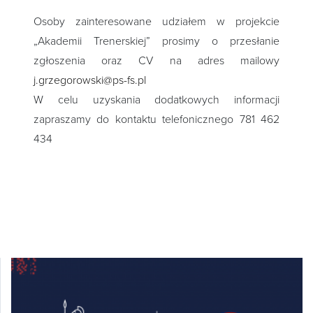
Osoby zainteresowane udziałem w projekcie
„Akademii Trenerskiej” prosimy o przesłanie
zgłoszenia oraz CV na adres mailowy
j.grzegorowski@ps-fs.pl
W celu uzyskania dodatkowych informacji
zapraszamy do kontaktu telefonicznego 781 462
434