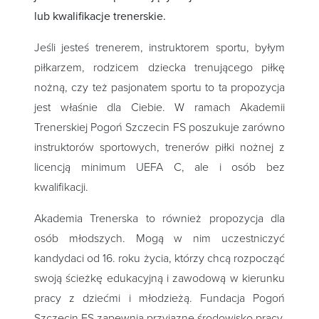
lub kwalifikacje trenerskie.
Jeśli jesteś trenerem, instruktorem sportu, byłym
piłkarzem, rodzicem dziecka trenującego piłkę
nożną, czy też pasjonatem sportu to ta propozycja
jest właśnie dla Ciebie. W ramach Akademii
Trenerskiej Pogoń Szczecin FS poszukuje zarówno
instruktorów sportowych, trenerów piłki nożnej z
licencją minimum UEFA C, ale i osób bez
kwalifikacji.
Akademia Trenerska to również propozycja dla
osób młodszych. Mogą w nim uczestniczyć
kandydaci od 16. roku życia, którzy chcą rozpocząć
swoją ścieżkę edukacyjną i zawodową w kierunku
pracy z dziećmi i młodzieżą. Fundacja Pogoń
Szczecin FS zapewnia przyjazne środowisko pracy,