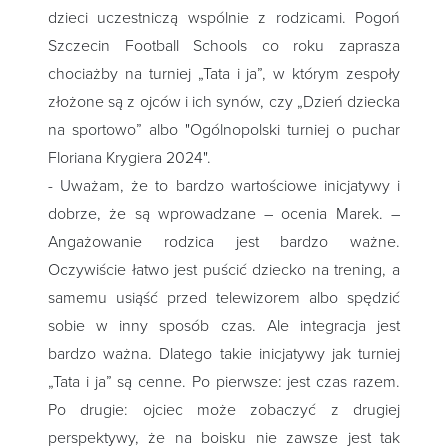
dzieci uczestniczą wspólnie z rodzicami. Pogoń
Szczecin Football Schools co roku zaprasza
chociażby na turniej „Tata i ja”, w którym zespoły
złożone są z ojców i ich synów, czy „Dzień dziecka
na sportowo” albo "Ogólnopolski turniej o puchar
Floriana Krygiera 2024".
- Uważam, że to bardzo wartościowe inicjatywy i
dobrze, że są wprowadzane – ocenia Marek. –
Angażowanie rodzica jest bardzo ważne.
Oczywiście łatwo jest puścić dziecko na trening, a
samemu usiąść przed telewizorem albo spędzić
sobie w inny sposób czas. Ale integracja jest
bardzo ważna. Dlatego takie inicjatywy jak turniej
„Tata i ja” są cenne. Po pierwsze: jest czas razem.
Po drugie: ojciec może zobaczyć z drugiej
perspektywy, że na boisku nie zawsze jest tak