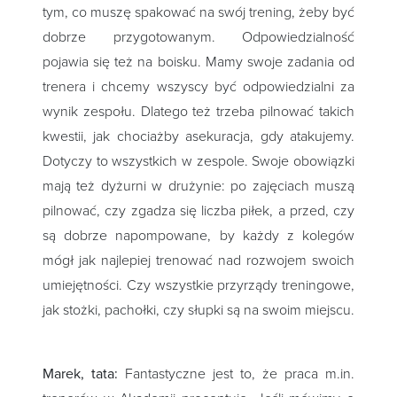
tym, co muszę spakować na swój trening, żeby być
dobrze przygotowanym. Odpowiedzialność
pojawia się też na boisku. Mamy swoje zadania od
trenera i chcemy wszyscy być odpowiedzialni za
wynik zespołu. Dlatego też trzeba pilnować takich
kwestii, jak chociażby asekuracja, gdy atakujemy.
Dotyczy to wszystkich w zespole. Swoje obowiązki
mają też dyżurni w drużynie: po zajęciach muszą
pilnować, czy zgadza się liczba piłek, a przed, czy
są dobrze napompowane, by każdy z kolegów
mógł jak najlepiej trenować nad rozwojem swoich
umiejętności. Czy wszystkie przyrządy treningowe,
jak stożki, pachołki, czy słupki są na swoim miejscu.
Marek, tata:
Fantastyczne jest to, że praca m.in.