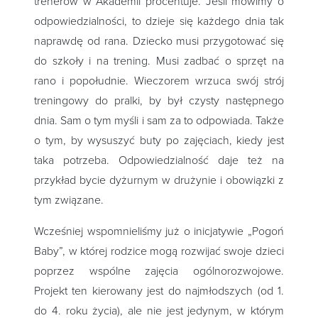
trenerów w Akademii procentuje. Jeśli mówimy o
odpowiedzialności, to dzieje się każdego dnia tak
naprawdę od rana. Dziecko musi przygotować się
do szkoły i na trening. Musi zadbać o sprzęt na
rano i popołudnie. Wieczorem wrzuca swój strój
treningowy do pralki, by był czysty następnego
dnia. Sam o tym myśli i sam za to odpowiada. Także
o tym, by wysuszyć buty po zajęciach, kiedy jest
taka potrzeba. Odpowiedzialność daje też na
przykład bycie dyżurnym w drużynie i obowiązki z
tym związane.
Wcześniej wspomnieliśmy już o inicjatywie „Pogoń
Baby”, w której rodzice mogą rozwijać swoje dzieci
poprzez wspólne zajęcia ogólnorozwojowe.
Projekt ten kierowany jest do najmłodszych (od 1.
do 4. roku życia), ale nie jest jedynym, w którym