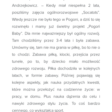
Andrzejkowicz. – Kiedy miał niespełna 2 lata,
poszliśmy zajęcia ogólnorozwojowe „Socatots”.
Wtedy jeszcze nie było tego w Pogoni, a dziś to się
rozwinęło i mamy już świetny projekt „Pogoń
Baby”. Dla mnie najważniejszy był ogólny rozwój.
Tam chodziliśmy przez 3-4 lata i była zabawa.
Umówmy się, tam nie ma grania w piłkę, bo to nie o
to chodzi. Zabawa piłką, klocki, przejścia przez
tunele, po to, by dziecko miało możliwość
zdrowego rozwoju. Piłka dochodziła w kolejnych
latach, w formie zabawy. Później pojawiają się
kolejne aspekty, jak nauka przydatnych kwestii,
które można przełożyć na codzienne życie: w
pracy, w domu. Plus nauka dążenia do celu i
nawyki zdrowego stylu życia. To coś bardzo
cennego, co wykształca sport.