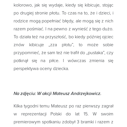
kolorowo, jak się wydaje, kiedy się kibicuje, stojąc
po drugiej stronie płotu. To czas na to, że i dzieci, i
rodzice mogą popełniać błędy, ale mogą się z nich
razem pośmiać. I na pewno z wynieść z tego dużo.
To działa też na przyszłość, bo kiedy później ojciec
znów kibicuje „zza płotu”, to może sobie
przypomnieć, że sam też nie trafił do „pustaka”, czy
potknął się na piłce. I wówczas zmienia się
perspektywa oceny dziecka.
Na zdjęciu:
W akcji Mateusz Andrzejkowicz.
Kilka tygodni temu Mateusz po raz pierwszy zagrał
w reprezentacji Polski do lat 15. W swoim
premierowym spotkaniu zdobył 3 bramki i razem z