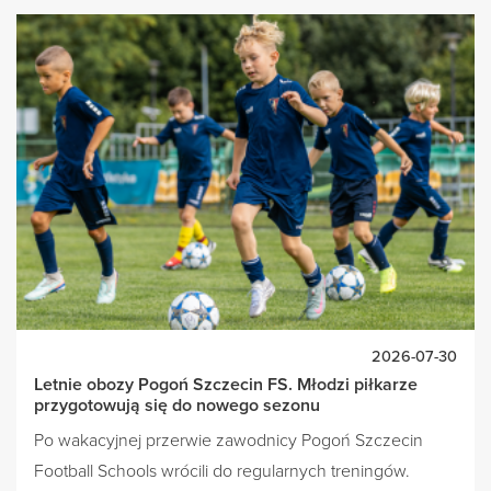
2026-07-30
Letnie obozy Pogoń Szczecin FS. Młodzi piłkarze
przygotowują się do nowego sezonu
Po wakacyjnej przerwie zawodnicy Pogoń Szczecin
Football Schools wrócili do regularnych treningów.